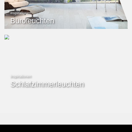
Inspirationen
Büroleuchten
Inspirationen
Schlafzimmerleuchten