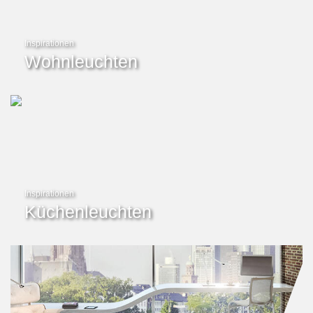
Inspirationen
Wohnleuchten
Inspirationen
Küchenleuchten