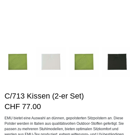
C/713 Kissen (2-er Set)
CHF
77.00
EMU bietet eine Auswahl an dünnen, gepolsterten Sitzpolstern an. Diese
Polster werden in Italien aus qualitätsvollen Outdoor-Stoffen gefertigt. Sie
passen zu mehreren Stuhlmodellen, bieten optimalen Sitzkomfort und
werden aus EMU-Tex produziert, extrem witterungs- und UV-beständigen