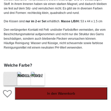
Stoff. In ihrem Inneren haben sie einen starken Magnet, und dadurch bleiben
sie fest auf dem Sitz- und verrutschen nicht. Es gibt sie in diversen Farben
und drei Formen: rechteckig klein, quadratisch und rund.
Die Kissen sind
nur im 2-er Set
erhältlich.
Masse L/B/H:
53 x 44 x 1.5 cm
Den verlängerten Kontakt mit Fett- und/oder Farbstoffen vermeiden, die vom
Beschichtungsmaterial aufgenommen und nicht nur die Struktur des Garns
beschädigen, sondern auch bleibende Flecken verursachen können.
Häufige Reinigung: Wasser und flüssige, nicht scheuernde sowie farblose
Reinigungsmittel mit einem neutralen PH-Wert verwenden.
Welche Farbe?
In den Warenkorb