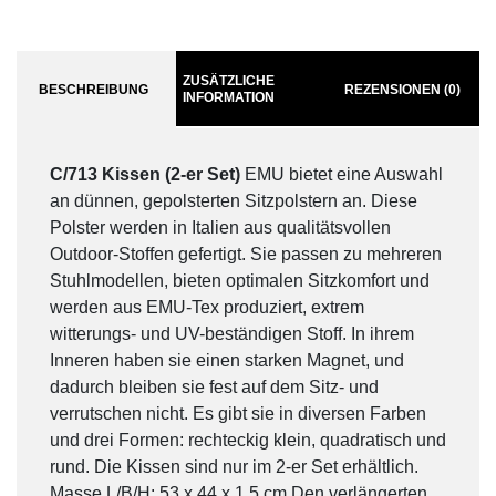
ZUSÄTZLICHE
BESCHREIBUNG
REZENSIONEN (0)
INFORMATION
C/713 Kissen (2-er Set)
EMU bietet eine Auswahl
an dünnen, gepolsterten Sitzpolstern an. Diese
Polster werden in Italien aus qualitätsvollen
Outdoor-Stoffen gefertigt. Sie passen zu mehreren
Stuhlmodellen, bieten optimalen Sitzkomfort und
werden aus EMU-Tex produziert, extrem
witterungs- und UV-beständigen Stoff. In ihrem
Inneren haben sie einen starken Magnet, und
dadurch bleiben sie fest auf dem Sitz- und
verrutschen nicht. Es gibt sie in diversen Farben
und drei Formen: rechteckig klein, quadratisch und
rund. Die Kissen sind nur im 2-er Set erhältlich.
Masse L/B/H: 53 x 44 x 1.5 cm Den verlängerten