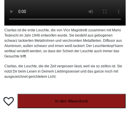
Claritas ist die erste Leuchte, die von Vico Magistretti zusammen mit Mario
Tedeschi im Jahr 1946 entworfen wurde. Sie besteht aus gebogenen
schwarz lackierten Metallrohren und verchromten Metallteilen. Diffusor aus
Aluminium, außen schwarz und innen weiß lackiert. Der Leuchtenkopf kann
vertikal verstellt werden, so dass der Schein der Leuchte auch immer das
Gesuchte trifft.
Claritas, die Leuchte, die die Zeit vergessen lässt, weil sie so zeitlos ist. Sie
nützt Dir beim Lesen in Deinem Lieblingssessel und das ganze noch mit
ausgezeichnet gerichtetem Licht.
In den Warenkorb