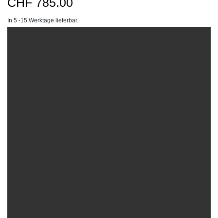
CHF
785.00
In 5 -15 Werktage lieferbar.