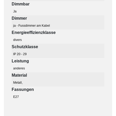
Dimmbar
Ja
Dimmer
ja - Fussdimmer am Kabel
Energieeffizienzklasse
divers
Schutzklasse
IP 20 - 29
Leistung
anderes
Material
Metall,
Fassungen
E27