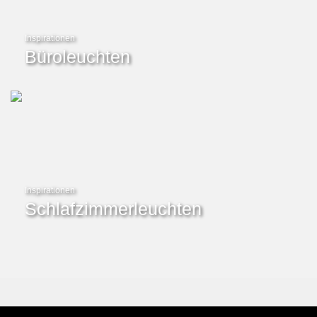
Inspirationen
Büroleuchten
Inspirationen
Schlafzimmerleuchten