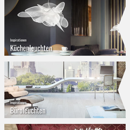
Inspirationen
Küchenleuchten
Inspirationen
Büroleuchten