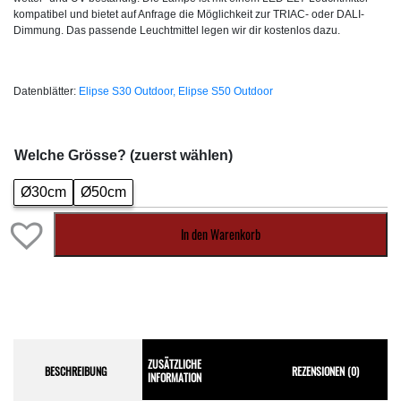
kompatibel und bietet auf Anfrage die Möglichkeit zur TRIAC- oder DALI-
Dimmung. Das passende Leuchtmittel legen wir dir kostenlos dazu.
Datenblätter:
Elipse S30 Outdoor,
Elipse S50 Outdoor
Welche Grösse? (zuerst wählen)
Ø30cm
Ø50cm
In den Warenkorb
ZUSÄTZLICHE
BESCHREIBUNG
REZENSIONEN (0)
INFORMATION