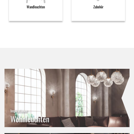
Wandleuchten
Zubehör
Inspirationen
Wohnleuchten