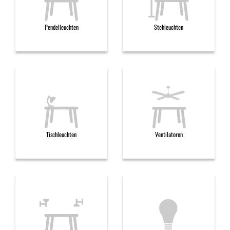
Pendelleuchten
Stehleuchten
Tischleuchten
Ventilatoren