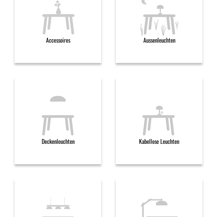
Accessoires
Aussenleuchten
Deckenleuchten
Kabellose Leuchten