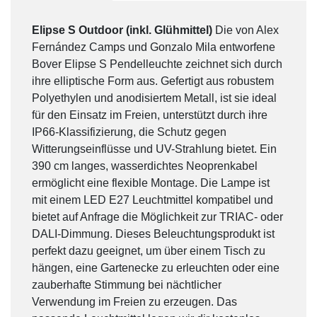
Elipse S Outdoor (inkl. Glühmittel)
Die von Alex
Fernández Camps und Gonzalo Mila entworfene
Bover Elipse S Pendelleuchte zeichnet sich durch
ihre elliptische Form aus. Gefertigt aus robustem
Polyethylen und anodisiertem Metall, ist sie ideal
für den Einsatz im Freien, unterstützt durch ihre
IP66-Klassifizierung, die Schutz gegen
Witterungseinflüsse und UV-Strahlung bietet. Ein
390 cm langes, wasserdichtes Neoprenkabel
ermöglicht eine flexible Montage. Die Lampe ist
mit einem LED E27 Leuchtmittel kompatibel und
bietet auf Anfrage die Möglichkeit zur TRIAC- oder
DALI-Dimmung. Dieses Beleuchtungsprodukt ist
perfekt dazu geeignet, um über einem Tisch zu
hängen, eine Gartenecke zu erleuchten oder eine
zauberhafte Stimmung bei nächtlicher
Verwendung im Freien zu erzeugen. Das