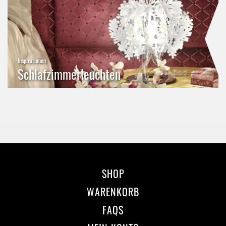
Inspirationen
Schlafzimmerleuchten
SHOP
WARENKORB
FAQS