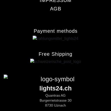
IMPRESSUM
AGB
Payment methods
Free Shipping
lights24.ch
Quantras AG
Burgerrietstrasse 30
8730 Uznach