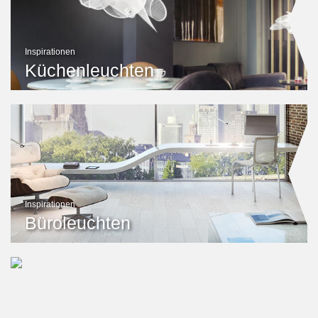
Inspirationen
Küchenleuchten
Inspirationen
Büroleuchten