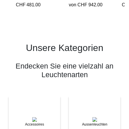
CHF
481.00
von CHF 942.00
CH
Unsere Kategorien
Endecken Sie eine vielzahl an
Leuchtenarten
Accessoires
Aussenleuchten