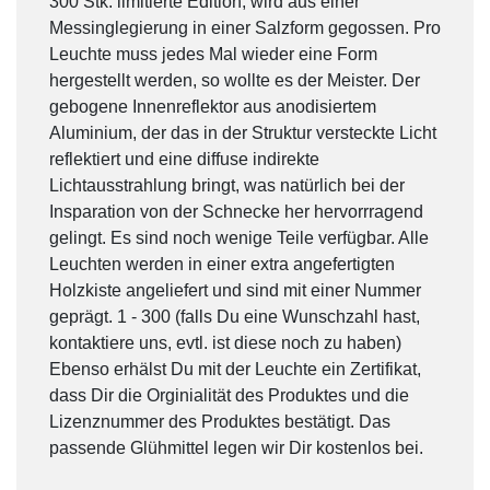
300 Stk. limitierte Edition, wird aus einer
Messinglegierung in einer Salzform gegossen. Pro
Leuchte muss jedes Mal wieder eine Form
hergestellt werden, so wollte es der Meister. Der
gebogene Innenreflektor aus anodisiertem
Aluminium, der das in der Struktur versteckte Licht
reflektiert und eine diffuse indirekte
Lichtausstrahlung bringt, was natürlich bei der
Insparation von der Schnecke her hervorrragend
gelingt. Es sind noch wenige Teile verfügbar. Alle
Leuchten werden in einer extra angefertigten
Holzkiste angeliefert und sind mit einer Nummer
geprägt. 1 - 300 (falls Du eine Wunschzahl hast,
kontaktiere uns, evtl. ist diese noch zu haben)
Ebenso erhälst Du mit der Leuchte ein Zertifikat,
dass Dir die Orginialität des Produktes und die
Lizenznummer des Produktes bestätigt. Das
passende Glühmittel legen wir Dir kostenlos bei.