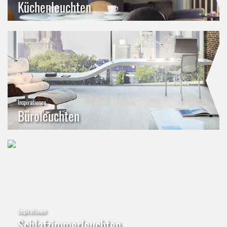
Küchenleuchten
Inspirationen
Büroleuchten
Inspirationen
Schlafzimmerleuchten