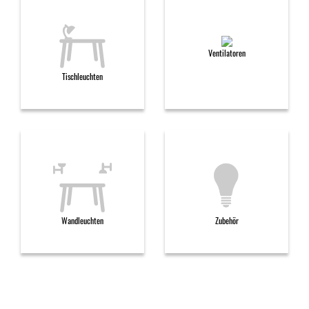
Ventilatoren
Tischleuchten
Wandleuchten
Zubehör