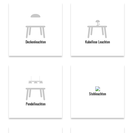
Deckenleuchten
Kabellose Leuchten
Stehleuchten
Pendelleuchten