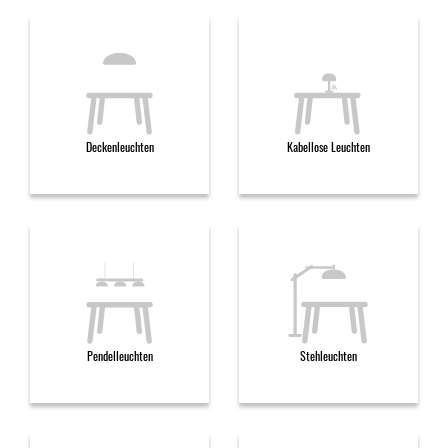
Deckenleuchten
Kabellose Leuchten
Pendelleuchten
Stehleuchten