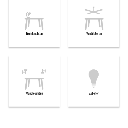
Tischleuchten
Ventilatoren
Wandleuchten
Zubehör