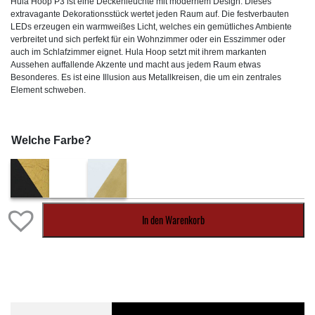
Hula Hoop P3 ist eine Deckenleuchte mit modernem Design. Dieses
bis
extravagante Dekorationsstück wertet jeden Raum auf. Die festverbauten
CHF1`133.00
LEDs erzeugen ein warmweißes Licht, welches ein gemütliches Ambiente
verbreitet und sich perfekt für ein Wohnzimmer oder ein Esszimmer oder
auch im Schlafzimmer eignet. Hula Hoop setzt mit ihrem markanten
Aussehen auffallende Akzente und macht aus jedem Raum etwas
Besonderes. Es ist eine Illusion aus Metallkreisen, die um ein zentrales
Element schweben.
Welche Farbe?
In den Warenkorb