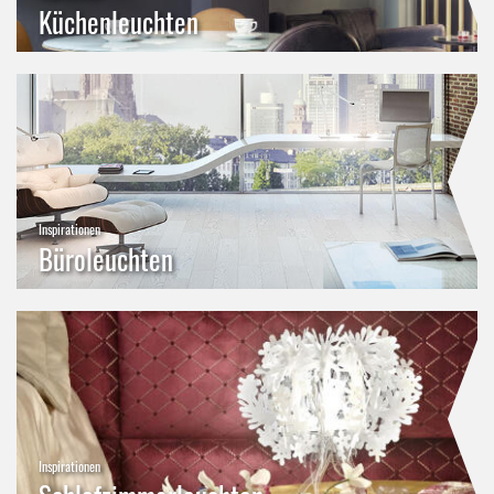
Küchenleuchten
Inspirationen
Büroleuchten
Inspirationen