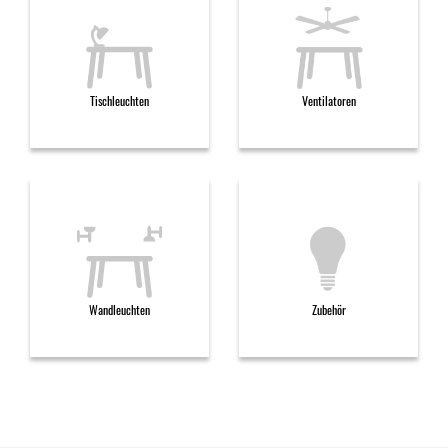
Tischleuchten
Ventilatoren
Wandleuchten
Zubehör