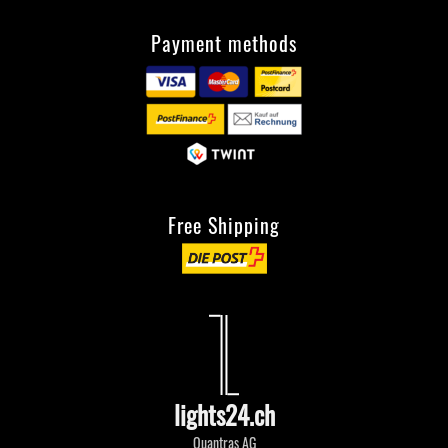
Payment methods
Free Shipping
lights24.ch
Quantras AG