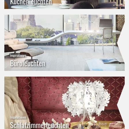
Küchenleuchten
Inspirationen
Büroleuchten
Inspirationen
Schlafzimmerleuchten