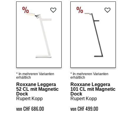
%
%
* In mehreren Varianten
* In mehreren Varianten
Details ansehen
Details ansehen
erhältlich
erhältlich
Roxxane Leggera
Roxxane Leggera
52 CL mit Magnetic
101 CL mit Magnetic
Dock
Dock
Rupert Kopp
Rupert Kopp
von CHF 686.00
von CHF 499.00