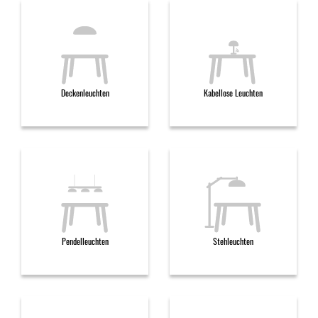
Deckenleuchten
Kabellose Leuchten
Pendelleuchten
Stehleuchten