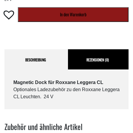
In den Warenkorb
BESCHREIBUNG
REZENSIONEN (0)
Magnetic Dock für Roxxane Leggera CL
Optionales Ladezubehör zu den Roxxane Leggera
CL Leuchten. 24 V
Zubehör und ähnliche Artikel