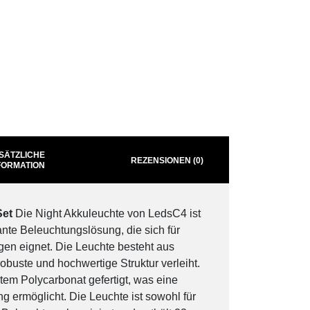
SÄTZLICHE
REZENSIONEN (0)
FORMATION
Set
Die Night Akkuleuchte von LedsC4 ist
ante Beleuchtungslösung, die sich für
n eignet. Die Leuchte besteht aus
obuste und hochwertige Struktur verleiht.
ntem Polycarbonat gefertigt, was eine
g ermöglicht. Die Leuchte ist sowohl für