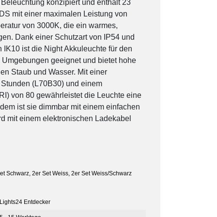
e Beleuchtung konzipiert und enthält 23
S mit einer maximalen Leistung von
eratur von 3000K, die ein warmes,
en. Dank einer Schutzart von IP54 und
n IK10 ist die Night Akkuleuchte für den
n Umgebungen geeignet und bietet hohe
en Staub und Wasser. Mit einer
 Stunden (L70B30) und einem
I) von 80 gewährleistet die Leuchte eine
dem ist sie dimmbar mit einem einfachen
d mit einem elektronischen Ladekabel
Set Schwarz
,
2er Set Weiss
,
2er Set Weiss/Schwarz
Lights24 Entdecker