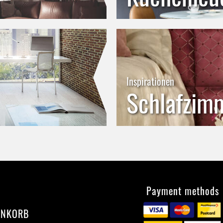
Inspirationen
Schlafzim
Payment methods
ENKORB