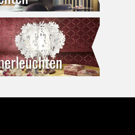
merleuchten