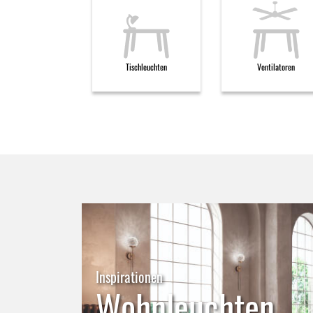
Tischleuchten
Ventilatoren
Inspirationen
Wohnleuchten