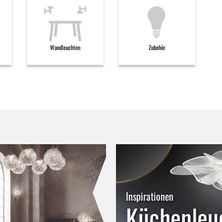
Wandleuchten
Zubehör
Inspirationen
Küchenleu