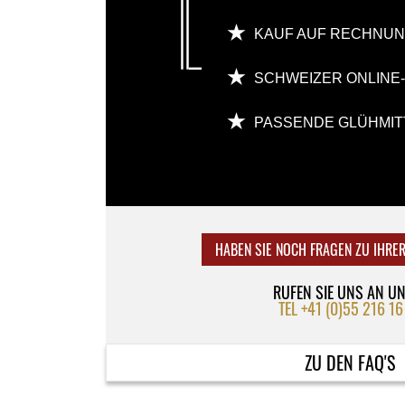
KAUF AUF RECHNU
SCHWEIZER ONLINE
PASSENDE GLÜHMIT
HABEN SIE NOCH FRAGEN ZU IHRE
RUFEN SIE UNS AN U
TEL +41 (0)55 216 16
ZU DEN FAQ'S