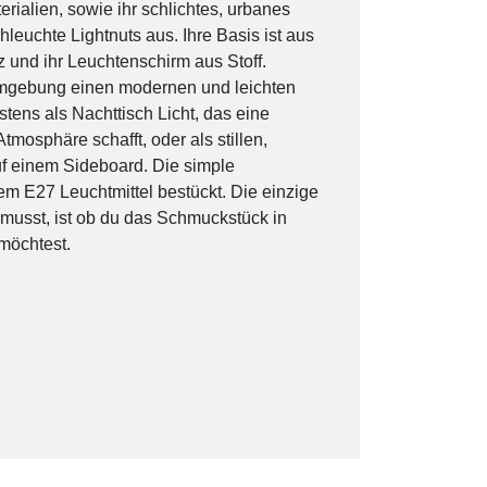
rialien, sowie ihr schlichtes, urbanes
leuchte Lightnuts aus. Ihre Basis ist aus
z und ihr Leuchtenschirm aus Stoff.
 Umgebung einen modernen und leichten
stens als Nachttisch Licht, das eine
mosphäre schafft, oder als stillen,
auf einem Sideboard. Die simple
em E27 Leuchtmittel bestückt. Die einzige
 musst, ist ob du das Schmuckstück in
möchtest.