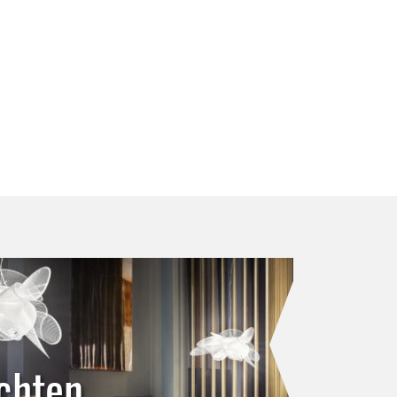
chten