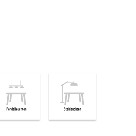
Pendelleuchten
Stehleuchten