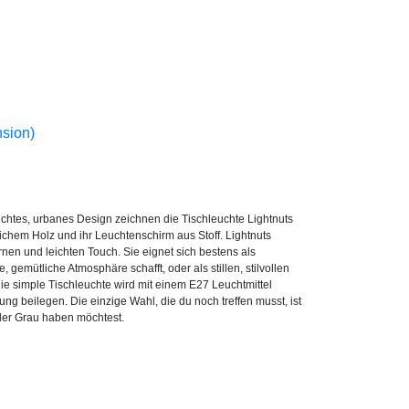
sion)
lichtes, urbanes Design zeichnen die Tischleuchte Lightnuts
rlichem Holz und ihr Leuchtenschirm aus Stoff. Lightnuts
en und leichten Touch. Sie eignet sich bestens als
 gemütliche Atmosphäre schafft, oder als stillen, stilvollen
ie simple Tischleuchte wird mit einem E27 Leuchtmittel
lung beilegen. Die einzige Wahl, die du noch treffen musst, ist
der Grau haben möchtest.