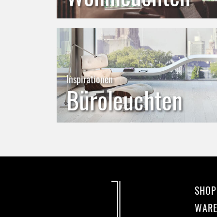
Inspirationen
Büroleuchten
SHOP
WAR