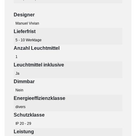
Designer
Manuel Vivian
Lieferfrist
5 - 10 Werktage
Anzahl Leuchtmittel
1
Leuchtmittel inklusive
Ja
Dimmbar
Nein
Energieeffizienzklasse
divers
Schutzklasse
IP 20 - 29
Leistung