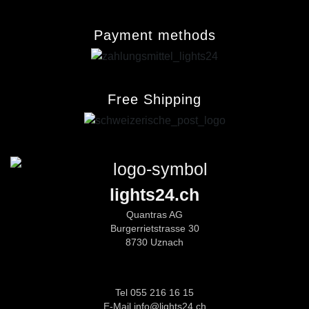
Payment methods
Free Shipping
lights24.ch
Quantras AG
Burgerrietstrasse 30
8730 Uznach
Tel 055 216 16 15
E-Mail info@lights24.ch