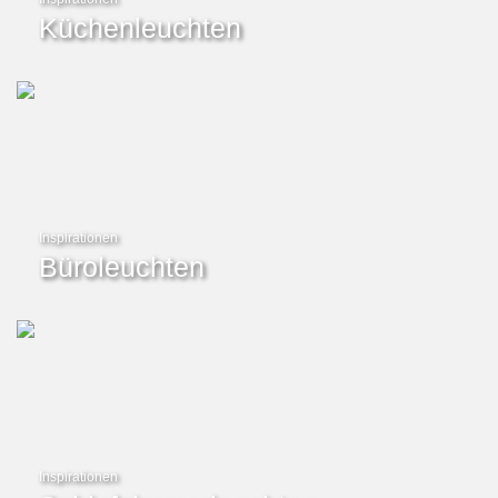
Küchenleuchten
Inspirationen
Büroleuchten
Inspirationen