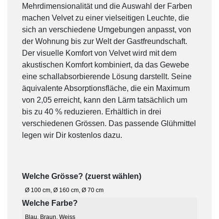
Mehrdimensionalität und die Auswahl der Farben
machen Velvet zu einer vielseitigen Leuchte, die
sich an verschiedene Umgebungen anpasst, von
der Wohnung bis zur Welt der Gastfreundschaft.
Der visuelle Komfort von Velvet wird mit dem
akustischen Komfort kombiniert, da das Gewebe
eine schallabsorbierende Lösung darstellt. Seine
äquivalente Absorptionsfläche, die ein Maximum
von 2,05 erreicht, kann den Lärm tatsächlich um
bis zu 40 % reduzieren. Erhältlich in drei
verschiedenen Grössen. Das passende Glühmittel
legen wir Dir kostenlos dazu.
Welche Grösse? (zuerst wählen)
Ø 100 cm
,
Ø 160 cm
,
Ø 70 cm
Welche Farbe?
Blau
,
Braun
,
Weiss