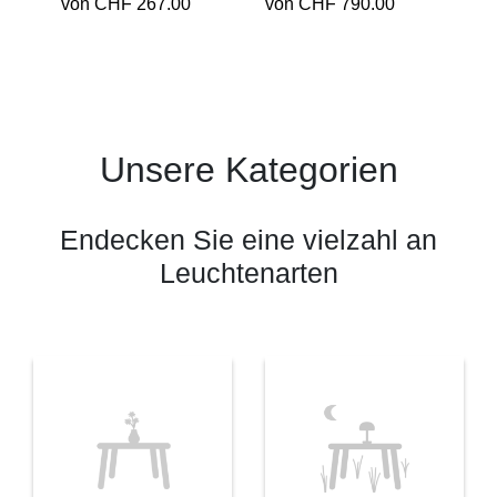
von CHF 267.00
von CHF 790.00
Unsere Kategorien
Endecken Sie eine vielzahl an
Leuchtenarten