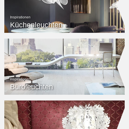
Inspirationen
Küchenleuchten
Inspirationen
Büroleuchten