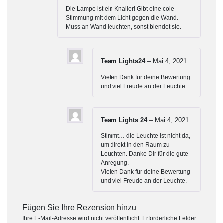
Bewertet mit
Die Lampe ist ein Knaller! Gibt eine cole
5
von 5
Stimmung mit dem Licht gegen die Wand.
Muss an Wand leuchten, sonst blendet sie.
Team Lights24
–
Mai 4, 2021
Vielen Dank für deine Bewertung
und viel Freude an der Leuchte.
Team Lights 24
–
Mai 4, 2021
Stimmt… die Leuchte ist nicht da,
um direkt in den Raum zu
Leuchten. Danke Dir für die gute
Anregung.
Vielen Dank für deine Bewertung
und viel Freude an der Leuchte.
Fügen Sie Ihre Rezension hinzu
Ihre E-Mail-Adresse wird nicht veröffentlicht.
Erforderliche Felder