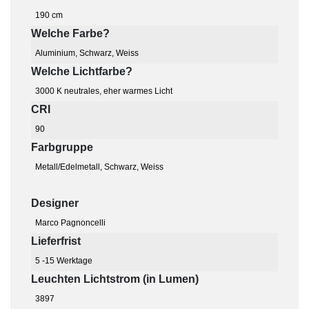
190 cm
Welche Farbe?
Aluminium
,
Schwarz
,
Weiss
Welche Lichtfarbe?
3000 K neutrales, eher warmes Licht
CRI
90
Farbgruppe
Metall/Edelmetall
,
Schwarz
,
Weiss
Designer
Marco Pagnoncelli
Lieferfrist
5 -15 Werktage
Leuchten Lichtstrom (in Lumen)
3897