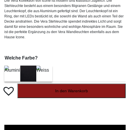
Die Vera Kollektion von Icone ist modern und klassisch zugleich. Die
Kundenbewertungen
Stehleuchte besteht aus einem besonders filigranen Gestänge und einem
Leuchtenkopf, die aus Aluminium gefertigt sind. Der Leuchtenkopf ist ein
Ring, der mit LEDs bestückt ist, die sowohl die Wand als auch einen Teil der
Decke anstrahlen. Die Vera Stehleuchte spendet indirektes Licht und sorgt
damit für eine besonders wohnliche und wohlige Atmosphäre im Raum. Sie
ist die perfekte Ergänzung zu den Vera Wandleuchten ebenfalls aus dem
Hause Icone.
Welche Farbe?
In den Warenkorb