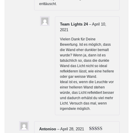
enttäuscht.
Team Lights 24
–
April 10,
2021
Vielen Dank für Deine
Bewertung. Ist es möglich, dass
die Wand eher dunkler bemalt
wurde? Wenn ja, dann ist es
tatsächlich so, dass die dunkle
Wand das Licht nicht so ideal
reflektieren lässt, wie eine hellere
oder gar weisse Wand.
Ideal ist es, wenn die Leuchte vor
einer helleren Wand stehen
würde, das Licht reflektiert besser
und dadurch erhälst du viel mehr
Licht. Versuch das mal, wenn
irgendwie möglich.
Antonioo
–
April 28, 2021