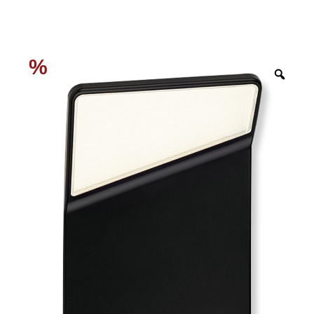
%
Zoo