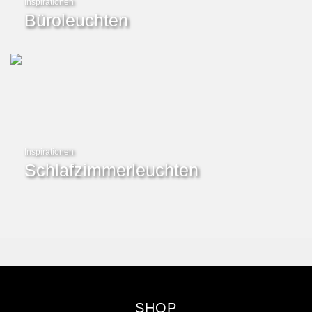
Inspirationen
Büroleuchten
Inspirationen
Schlafzimmerleuchten
SHOP