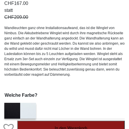
CHF
167.00
statt
CHF
209.00
Wandleuchten ganz ohne Installationsaufwand, das ist die Winglet von
Nimbus. Die Akkubetriebene Winglet wird durch ihre magnetische Rückseite
ganz einfach an der Wandhalterung angedockt. Die Wandhalterung kann an
die Wand geklebt oder geschraubt werden. Du kannst sie also anbringen, wo
du willst und musst dafür nicht mal Löcher in die Wand bohren. In der
Ladestation können bis zu 5 Leuchten aufgeladen werden. Winglet steht als
Ersatz zum 3er-Set auch einzeln zur Verfügung. Die Winglet ist ausgestattet
mit einem Bewegungsmelder und Helligkeitserkennung und bietet somit
höchsten Bedienkonfort. Sie beleuchtet zuverlässig genau dann, wenn du
vorbeiläufst oder reagiert auf Dämmerung.
Welche Farbe?
In den Warenkorb